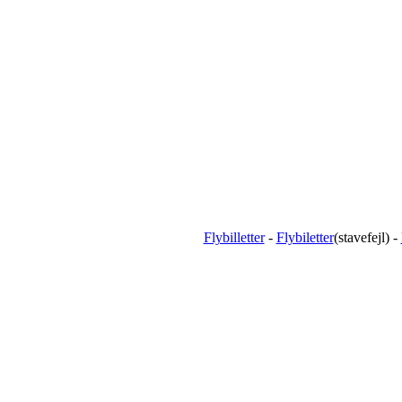
Flybilletter
-
Flybiletter
(stavefejl) -