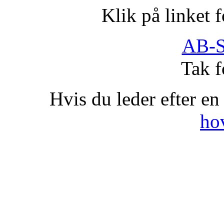
Klik på linket 
AB-S
Tak f
Hvis du leder efter en
ho