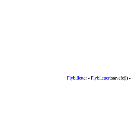
Flybilletter
-
Flybiletter
(stavefejl) -