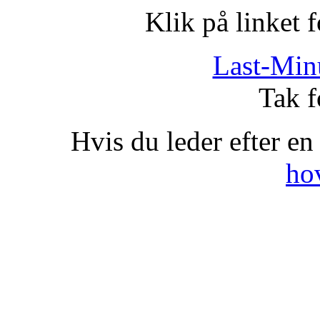
Klik på linket 
Last-Min
Tak f
Hvis du leder efter en
ho