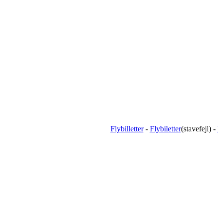
Flybilletter
-
Flybiletter
(stavefejl) -