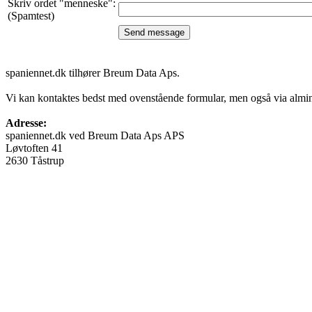
Skriv ordet "menneske":
(Spamtest)
spaniennet.dk tilhører Breum Data Aps.
Vi kan kontaktes bedst med ovenstående formular, men også via almin
Adresse:
spaniennet.dk ved Breum Data Aps APS
Løvtoften 41
2630 Tåstrup