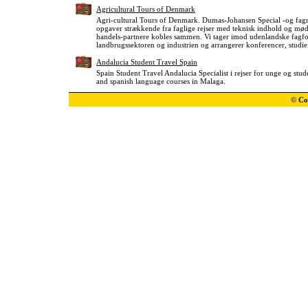
Agricultural Tours of Denmark
Agri-cultural Tours of Denmark. Dumas-Johansen Special -og fagre
opgaver strækkende fra faglige rejser med teknisk indhold og mød
handels-partnere kobles sammen. Vi tager imod udenlandske fagfol
landbrugssektoren og industrien og arrangerer konferencer, studie
Andalucia Student Travel Spain
Spain Student Travel Andalucia Specialist i rejser for unge og stud
and spanish language courses in Malaga.
© Co